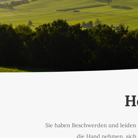
H
Sie haben Beschwerden und leiden 
die Hand nehmen, sich 