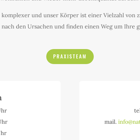
omplexer und unser Körper ist einer Vielzahl von zu
 nach den Ursachen und finden einen Weg um Ihre ge
PRAXISTEAM
n
Uhr
te
Uhr
mail.
info@nat
Uhr