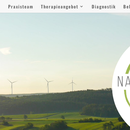
e
Praxisteam
Therapieangebot
Diagnostik
Be