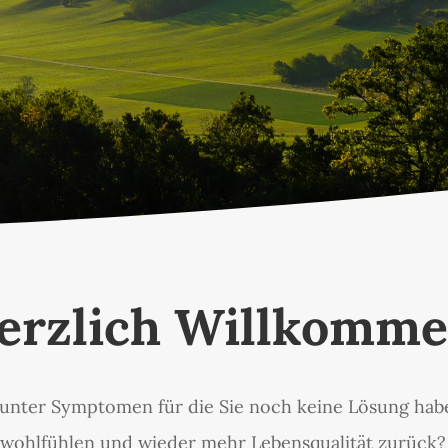
erzlich Willkomme
unter Symptomen für die Sie noch keine Lösung hab
wohlfühlen und wieder mehr Lebensqualität zurück? 