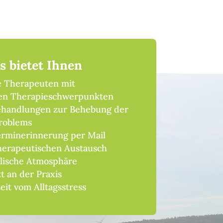
s bietet Ihnen
e Therapeuten mit
hen Therapieschwerpunkten
Behandlungen zur Behebung der
roblems
erminerinnerung per Mail
herapeutischen Austausch
llische Atmosphäre
t an der Praxis
eit vom Alltagsstress